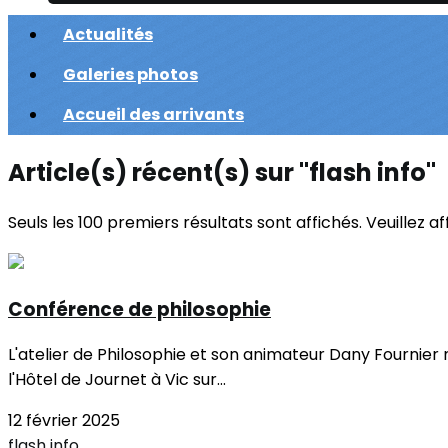
Actualités
Galeries photos
Accueil des arrivants
Article(s) récent(s) sur "flash info"
Seuls les 100 premiers résultats sont affichés. Veuillez a
Conférence de philosophie
L'atelier de Philosophie et son animateur Dany Fournier
l'Hôtel de Journet à Vic sur...
12 février 2025
flash info