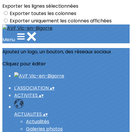
Exporter les lignes sélectionnées
Exporter toutes les colonnes
Exporter uniquement les colonnes affichées
Menu
Ajoutez un logo, un bouton, des réseaux sociaux
Cliquez pour éditer
L'ASSOCIATION
▴
▾
ACTIVITES
▴
▾
ACTUALITES
▴
▾
Actualités
Galeries photos