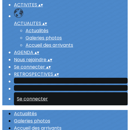
ACTIVITES
▴
▾
ACTUALITES
▴
▾
Actualités
Galeries photos
Accueil des arrivants
AGENDA
▴
▾
Nous rejoindre
▴
▾
Se connecter
▴
▾
RETROSPECTIVES
▴
▾
Se connecter
Actualités
Galeries photos
Accueil des arrivants