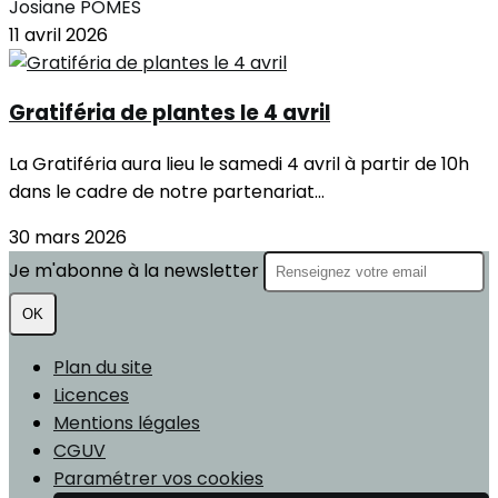
Josiane POMES
11 avril 2026
Gratiféria de plantes le 4 avril
La Gratiféria aura lieu le samedi 4 avril à partir de 10h
dans le cadre de notre partenariat...
30 mars 2026
Je m'abonne à la newsletter
OK
Plan du site
Licences
Mentions légales
CGUV
Paramétrer vos cookies