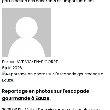
participation des adhérents est importante car...
Bureau AVF VIC-EN-BIGORRE
6 juin 2026
Reportage en photos sur l'escapade
gourmande à Eauze.
2026 03 12 : Visite d’une vinaigrerie artisanale suivie