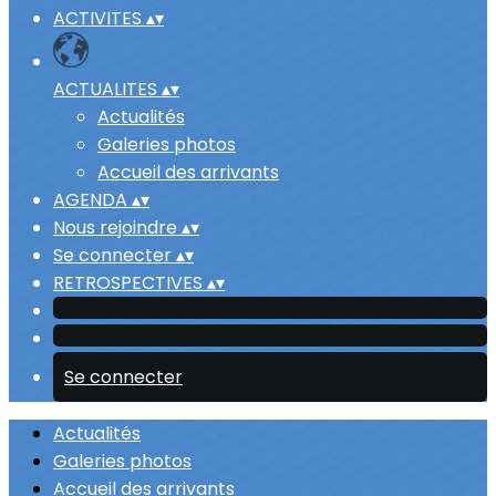
ACTIVITES
▴
▾
ACTUALITES
▴
▾
Actualités
Galeries photos
Accueil des arrivants
AGENDA
▴
▾
Nous rejoindre
▴
▾
Se connecter
▴
▾
RETROSPECTIVES
▴
▾
Se connecter
Actualités
Galeries photos
Accueil des arrivants