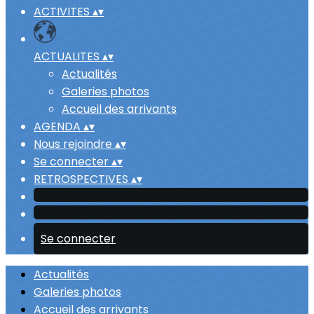
ACTIVITES
▴
▾
ACTUALITES
▴
▾
Actualités
Galeries photos
Accueil des arrivants
AGENDA
▴
▾
Nous rejoindre
▴
▾
Se connecter
▴
▾
RETROSPECTIVES
▴
▾
Se connecter
Actualités
Galeries photos
Accueil des arrivants