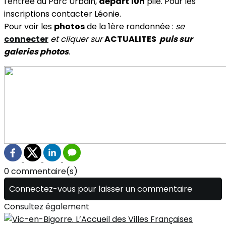
l'entrée du Parc Urbain,
départ 10h
pile. Pour les
inscriptions contacter Léonie.
Pour voir les
photos
de la 1ère randonnée :
se
connecter
et cliquer sur
ACTUALITES
puis sur
galeries
photos
.
0 commentaire(s)
Connectez-vous pour laisser un commentaire
Consultez également