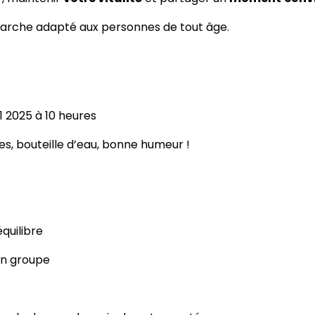
marche adapté aux personnes de tout âge.
11 2025 à 10 heures
es, bouteille d’eau, bonne humeur !
quilibre
en groupe