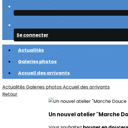
Se connecter
Actualités
Galeries photos
Accueil des arrivants
Actualités
Galeries photos
Accueil des arrivants
Retour
Un nouvel atelier "Marche Do
Vous souhaitez
bouger en douceu