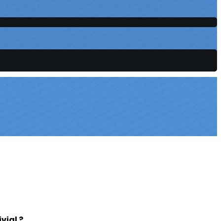
vial ?