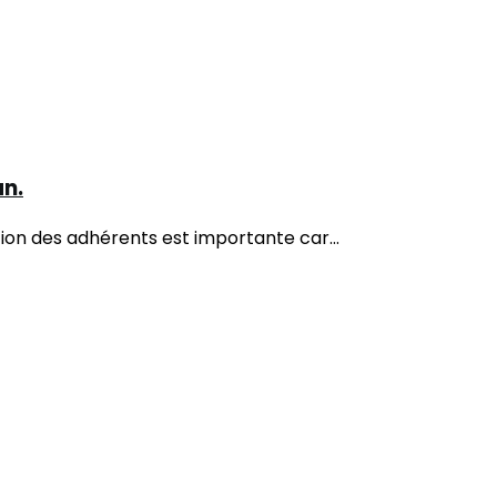
an.
tion des adhérents est importante car...