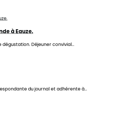
nde à Eauze.
e dégustation. Déjeuner convivial...
espondante du journal et adhérente à...