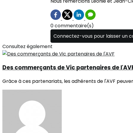
Nous remercions Léonie et Jean-Cl
0 commentaire(s)
Connectez-vous pour laisser un 
Consultez également
Des commerçants de Vic partenaires de l'AV
Grâce à ces partenariats, les adhérents de l'AVF peuvent