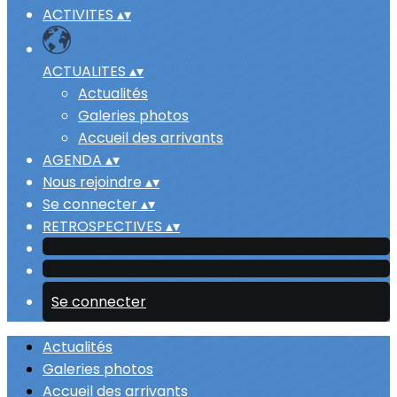
ACTIVITES
▴
▾
ACTUALITES
▴
▾
Actualités
Galeries photos
Accueil des arrivants
AGENDA
▴
▾
Nous rejoindre
▴
▾
Se connecter
▴
▾
RETROSPECTIVES
▴
▾
Se connecter
Actualités
Galeries photos
Accueil des arrivants