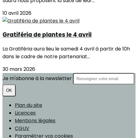
Saura nous proposent la suite de leur...
10 avril 2026
Gratiféria de plantes le 4 avril
La Gratiféria aura lieu le samedi 4 avril à partir de 10h
dans le cadre de notre partenariat...
30 mars 2026
Je m'abonne à la newsletter
OK
Plan du site
Licences
Mentions légales
CGUV
Paramétrer vos cookies